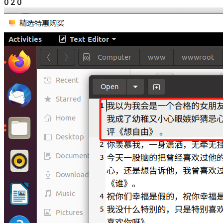
0
2
0