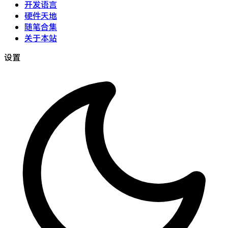
开发语言
硬件天地
随笔合集
关于本站
设置