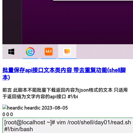
批量保存api接口文本类内容 带去重复功能(shell脚
本)
前言 此脚本不能批量下载返回内容为json格式的文本 只适用
于返回值为文字内容的api接口 #!/bi
heardic
2023-08-05
0
0
0