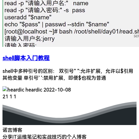
shell脚本入门教程
shell中多种引号的区别： 双引号" ":允许扩展，允许以$引用
其他变量 单引号' ':禁用扩展，即便$也视为普通
heardic
2022-10-08
21
1
1
诺言博客
分享IT运维笔记和实战技巧的个人博客