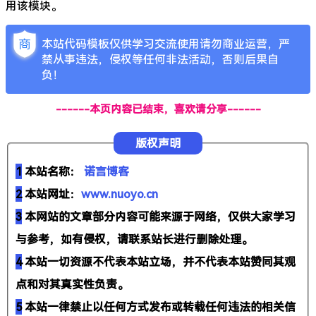
用该模块。
本站代码模板仅供学习交流使用请勿商业运营，严
禁从事违法，侵权等任何非法活动，否则后果自
负！
------本页内容已结束，喜欢请分享------
版权声明
1
本站名称：
诺言博客
2
本站网址：
www.nuoyo.cn
3
本网站的文章部分内容可能来源于网络，仅供大家学习
与参考，如有侵权，请联系站长进行删除处理。
4
本站一切资源不代表本站立场，并不代表本站赞同其观
点和对其真实性负责。
5
本站一律禁止以任何方式发布或转载任何违法的相关信