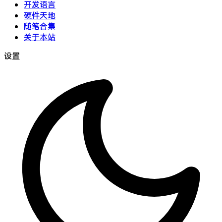
开发语言
硬件天地
随笔合集
关于本站
设置