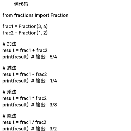
例代码：
from fractions import Fraction
frac1 = Fraction(3, 4)
frac2 = Fraction(1, 2)
# 加法
result = frac1 + frac2
print(result) # 输出：5/4
# 减法
result = frac1 - frac2
print(result) # 输出：1/4
# 乘法
result = frac1 * frac2
print(result) # 输出：3/8
# 除法
result = frac1 / frac2
print(result) # 输出：3/2