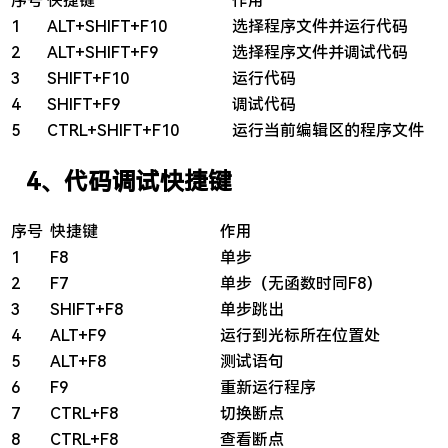
序号
快捷键
作用
1
ALT+SHIFT+F10
选择程序文件并运行代码
2
ALT+SHIFT+F9
选择程序文件并调试代码
3
SHIFT+F10
运行代码
4
SHIFT+F9
调试代码
5
CTRL+SHIFT+F10
运行当前编辑区的程序文件
4、代码调试快捷键
序号
快捷键
作用
1
F8
单步
2
F7
单步（无函数时同F8）
3
SHIFT+F8
单步跳出
4
ALT+F9
运行到光标所在位置处
5
ALT+F8
测试语句
6
F9
重新运行程序
7
CTRL+F8
切换断点
8
CTRL+F8
查看断点