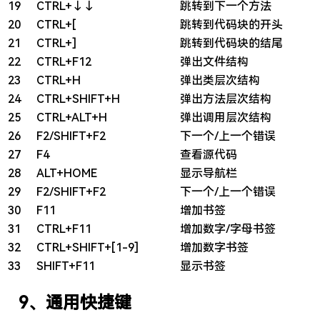
19
CTRL+↓↓
跳转到下一个方法
20
CTRL+[
跳转到代码块的开头
21
CTRL+]
跳转到代码块的结尾
22
CTRL+F12
弹出文件结构
23
CTRL+H
弹出类层次结构
24
CTRL+SHIFT+H
弹出方法层次结构
25
CTRL+ALT+H
弹出调用层次结构
26
F2/SHIFT+F2
下一个/上一个错误
27
F4
查看源代码
28
ALT+HOME
显示导航栏
29
F2/SHIFT+F2
下一个/上一个错误
30
F11
增加书签
31
CTRL+F11
增加数字/字母书签
32
CTRL+SHIFT+[1-9]
增加数字书签
33
SHIFT+F11
显示书签
9、通用快捷键