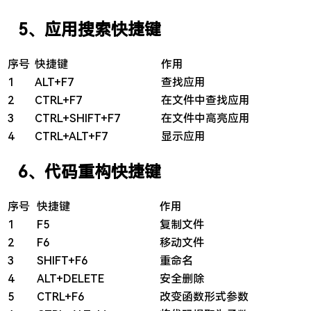
5、应用搜索快捷键
序号
快捷键
作用
1
ALT+F7
查找应用
2
CTRL+F7
在文件中查找应用
3
CTRL+SHIFT+F7
在文件中高亮应用
4
CTRL+ALT+F7
显示应用
6、代码重构快捷键
序号
快捷键
作用
1
F5
复制文件
2
F6
移动文件
3
SHIFT+F6
重命名
4
ALT+DELETE
安全删除
5
CTRL+F6
改变函数形式参数