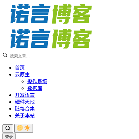
首页
云原生
操作系统
数据库
开发语言
硬件天地
随笔合集
关于本站
登录