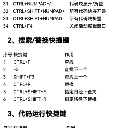
31
CTRL+NUMPAD+/-
代码块展开/折叠
32
CTRL+SHIFT+NUMPAD+
所有代码块展开叠
33
CTRL+SHIFT+NUMPAD-
所有代码块折叠
34
CTRL+F4
关闭活动编辑窗口
2、搜索/替换快捷键
序号
快捷键
作用
1
CTRL+F
查找
2
F3
查找下一个
3
SHIFT+F3
查找上一个
4
CTRL+R
替换
5
CTRL+SHIFT+F
指定路径下查找
6
CTRL+SHIFT+R
指定路径下替换
3、代码运行快捷键