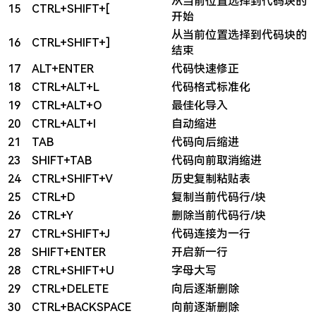
从当前位置选择到代码块的
15
CTRL+SHIFT+[
开始
从当前位置选择到代码块的
16
CTRL+SHIFT+]
结束
17
ALT+ENTER
代码快速修正
18
CTRL+ALT+L
代码格式标准化
19
CTRL+ALT+O
最佳化导入
20
CTRL+ALT+I
自动缩进
21
TAB
代码向后缩进
23
SHIFT+TAB
代码向前取消缩进
24
CTRL+SHIFT+V
历史复制粘贴表
25
CTRL+D
复制当前代码行/块
26
CTRL+Y
删除当前代码行/块
27
CTRL+SHIFT+J
代码连接为一行
28
SHIFT+ENTER
开启新一行
28
CTRL+SHIFT+U
字母大写
29
CTRL+DELETE
向后逐渐删除
30
CTRL+BACKSPACE
向前逐渐删除