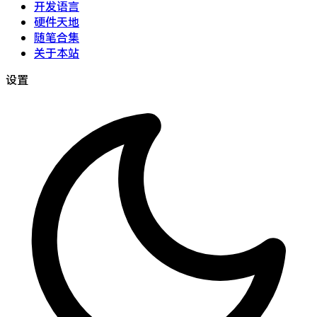
开发语言
硬件天地
随笔合集
关于本站
设置