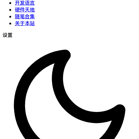
开发语言
硬件天地
随笔合集
关于本站
设置