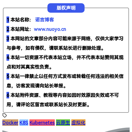
版权声明
1
本站名称：
诺言博客
2
本站网址：
www.nuoyo.cn
3
本网站的文章部分内容可能来源于网络，仅供大家学习
与参考，如有侵权，请联系站长进行删除处理。
4
本站一切资源不代表本站立场，并不代表本站赞同其观
点和对其真实性负责。
5
本站一律禁止以任何方式发布或转载任何违法的相关信
息，访客发现请向站长举报。
6
本站附件资源、教程等内容如因时效原因失效或不可
用，请评论区留言或联系站长及时更新。
Docker
K8S
Kubernetes
云原生
虚拟化