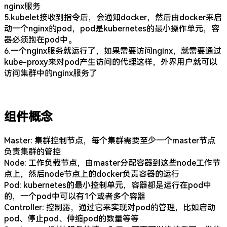
nginx服务
5.kubelet接收到指令后，会通知docker，然后由docker来启
动一个nginx的pod，pod是kubernetes的最小操作单元，容
器必须跑在pod中。
6.一个nginx服务就运行了，如果需要访问nginx，就需要通过
kube-proxy来对pod产生访问的代理这样，外界用户就可以
访问集群中的nginx服务了
组件概念
Master: 集群控制节点，每个集群需要至少一个master节点
负责集群的管控
Node: 工作负载节点，由master分配容器到这些node工作节
点上，然后node节点上的docker负责容器的运行
Pod: kubernetes的最小控制单元，容器都是运行在pod中
的，一个pod中可以有1个或者多个容器
Controller: 控制露，通过它来实现对pod的管理，比如启动
pod、停止pod、伸缩pod的数量等等